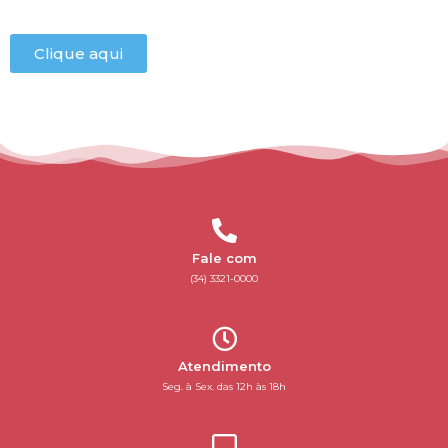
Clique aqui
Fale com
(34) 3321-0000
Atendimento
Seg. à Sex. das 12h às 18h