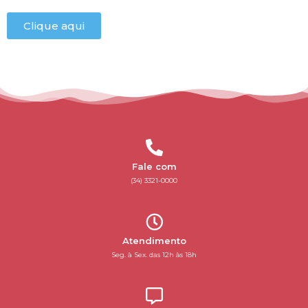
Clique aqui
Fale com
(34) 3321-0000
Atendimento
Seg. à Sex. das 12h às 18h