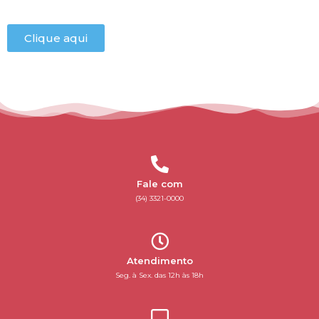
Clique aqui
Fale com
(34) 3321-0000
Atendimento
Seg. à Sex. das 12h às 18h