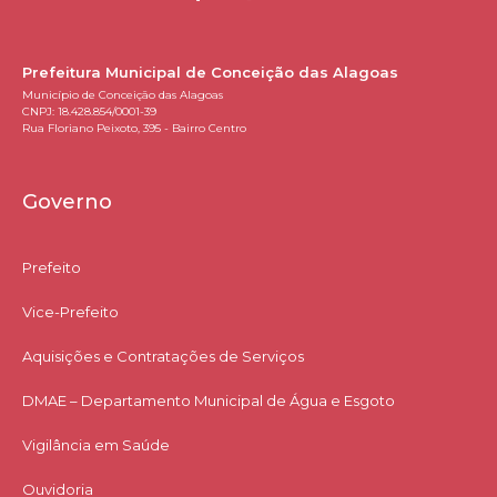
Prefeitura Municipal de Conceição das Alagoas
Município de Conceição das Alagoas
CNPJ: 18.428.854/0001-39
Rua Floriano Peixoto, 395 - Bairro Centro
Governo
Prefeito
Vice-Prefeito
Aquisições e Contratações de Serviços​
DMAE – Departamento Municipal de Água e Esgoto
Vigilância em Saúde
Ouvidoria