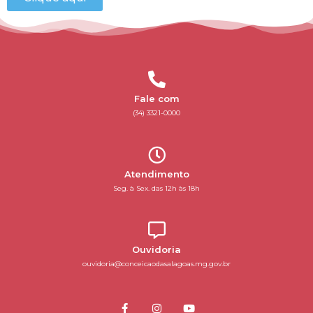
Fale com
(34) 3321-0000
Atendimento
Seg. à Sex. das 12h às 18h
Ouvidoria
ouvidoria@conceicaodasalagoas.mg.gov.br