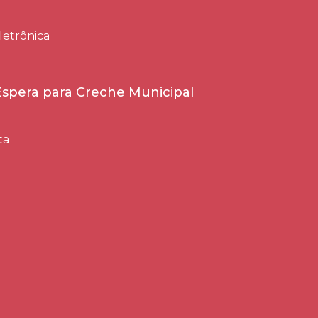
letrônica
 Espera para Creche Municipal
ta