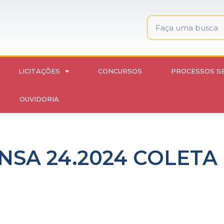
LICITAÇÕES
CONCURSOS
PROCESSOS S
OUVIDORIA
NSA 24.2024 COLETA