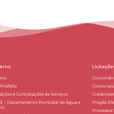
erno
Licitaçõ
eito
Concorrên
-Prefeito
Concursos
sições e Contratações de Serviços​
Credenci
 – Departamento Municipal de Água e
Pregão Ele
to
Processos 