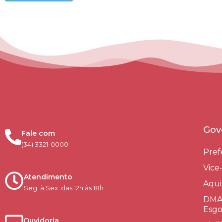
Gov
Fale com
(34) 3321-0000
Pref
Vice
Atendimento
Aqui
Seg. à Sex. das 12h às 18h
DMAE
Esgo
Ouvidoria