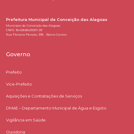
Prefeitura Municipal de Conceição das Alagoas
Município de Conceição das Alagoas
CNPJ: 18.428.854/0001-39
Rua Floriano Peixoto, 395 - Bairro Centro
Governo
Prefeito
Vice-Prefeito
Aquisições e Contratações de Serviços​
DMAE – Departamento Municipal de Água e Esgoto
Vigilância em Saúde
Ouvidoria