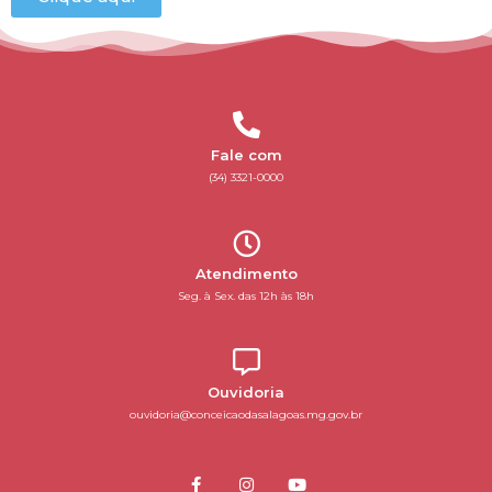
Fale com
(34) 3321-0000
Atendimento
Seg. à Sex. das 12h às 18h
Ouvidoria
ouvidoria@conceicaodasalagoas.mg.gov.br