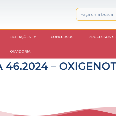
LICITAÇÕES
CONCURSOS
PROCESSOS S
OUVIDORIA
 46.2024 – OXIGENO