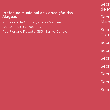
Secr
de P
Prefeitura Municipal de Conceição das
Alagoas
Secr
Meio
Município de Conceição das Alagoas
CNPJ: 18.428.854/0001-39
Secr
Rua Floriano Peixoto, 395 - Bairro Centro
Turi
Secr
Secr
Secr
Secr
Secr
Secr
Secr