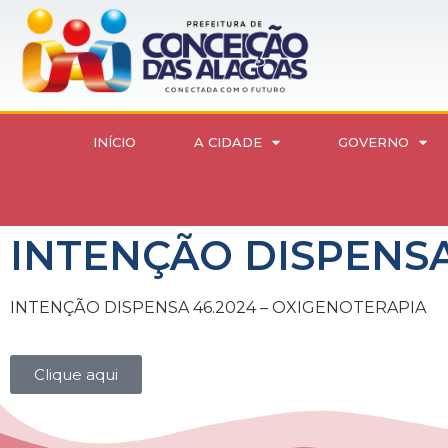
INÍCIO
A CIDADE
GOVERNO
INTENÇÃO DISPENSA
INTENÇÃO DISPENSA 46.2024 – OXIGENOTERAPIA
Clique aqui