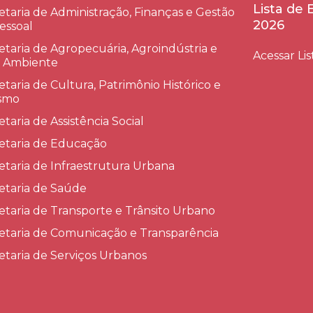
Lista de
etaria de Administração, Finanças e Gestão
2026
essoal
etaria de Agropecuária, Agroindústria e
Acessar Lis
 Ambiente
etaria de Cultura, Patrimônio Histórico e
smo
etaria de Assistência Social
etaria de Educação
etaria de Infraestrutura Urbana
etaria de Saúde
etaria de Transporte e Trânsito Urbano
etaria de Comunicação e Transparência
etaria de Serviços Urbanos