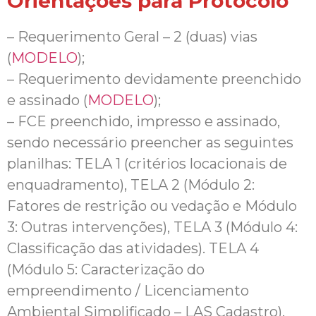
Orientações para Protocolo
– Requerimento Geral – 2 (duas) vias
(
MODELO
);
– Requerimento devidamente preenchido
e assinado (
MODELO
);
– FCE preenchido, impresso e assinado,
sendo necessário preencher as seguintes
planilhas: TELA 1 (critérios locacionais de
enquadramento), TELA 2 (Módulo 2:
Fatores de restrição ou vedação e Módulo
3: Outras intervenções), TELA 3 (Módulo 4:
Classificação das atividades). TELA 4
(Módulo 5: Caracterização do
empreendimento / Licenciamento
Ambiental Simplificado – LAS Cadastro),