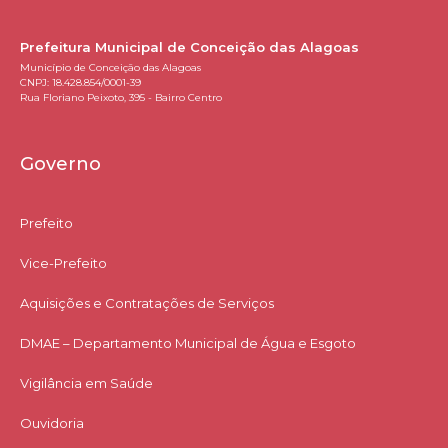
Prefeitura Municipal de Conceição das Alagoas
Município de Conceição das Alagoas
CNPJ: 18.428.854/0001-39
Rua Floriano Peixoto, 395 - Bairro Centro
Governo
Prefeito
Vice-Prefeito
Aquisições e Contratações de Serviços​
DMAE – Departamento Municipal de Água e Esgoto
Vigilância em Saúde
Ouvidoria