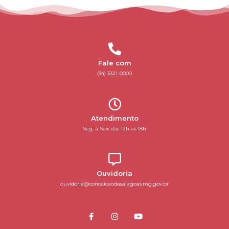
Fale com
(34) 3321-0000
Atendimento
Seg. à Sex. das 12h às 18h
Ouvidoria
ouvidoria@conceicaodasalagoas.mg.gov.br