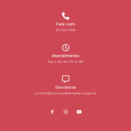
Fale com
(34) 3321-0000
Atendimento
Seg. à Sex. das 12h às 18h
Ouvidoria
ouvidoria@conceicaodasalagoas.mg.gov.br