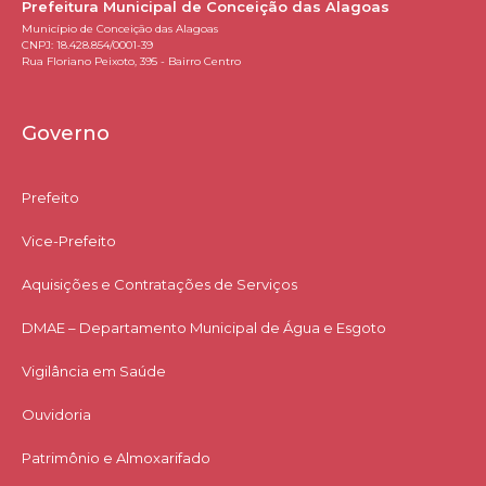
Prefeitura Municipal de Conceição das Alagoas
Município de Conceição das Alagoas
CNPJ: 18.428.854/0001-39
Rua Floriano Peixoto, 395 - Bairro Centro
Governo
Prefeito
Vice-Prefeito
Aquisições e Contratações de Serviços​
DMAE – Departamento Municipal de Água e Esgoto
Vigilância em Saúde
Ouvidoria
Patrimônio e Almoxarifado