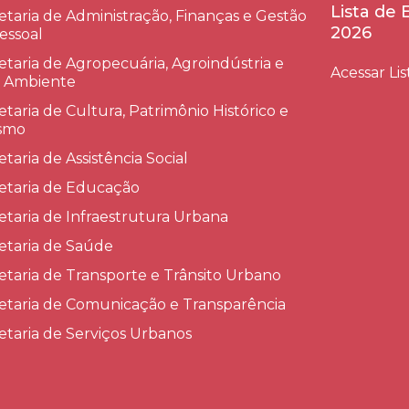
Lista de
etaria de Administração, Finanças e Gestão
2026
essoal
etaria de Agropecuária, Agroindústria e
Acessar Lis
 Ambiente
etaria de Cultura, Patrimônio Histórico e
smo
etaria de Assistência Social
etaria de Educação
etaria de Infraestrutura Urbana
etaria de Saúde
etaria de Transporte e Trânsito Urbano
etaria de Comunicação e Transparência
etaria de Serviços Urbanos