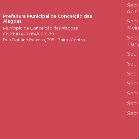
Secr
de P
Prefeitura Municipal de Conceição das
Alagoas
Secr
Meio
Município de Conceição das Alagoas
CNPJ: 18.428.854/0001-39
Secr
Rua Floriano Peixoto, 395 - Bairro Centro
Turi
Secr
Secr
Secr
Secr
Secr
Secr
Secr