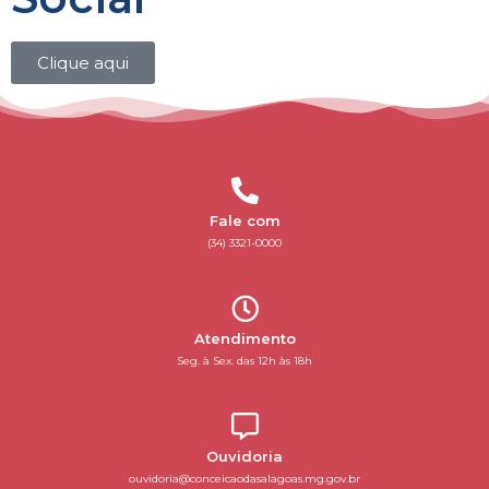
Clique aqui
Fale com
(34) 3321-0000
Atendimento
Seg. à Sex. das 12h às 18h
Ouvidoria
ouvidoria@conceicaodasalagoas.mg.gov.br