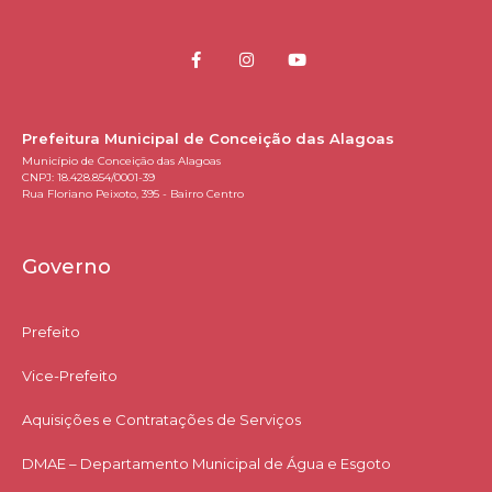
Prefeitura Municipal de Conceição das Alagoas
Município de Conceição das Alagoas
CNPJ: 18.428.854/0001-39
Rua Floriano Peixoto, 395 - Bairro Centro
Governo
Prefeito
Vice-Prefeito
Aquisições e Contratações de Serviços​
DMAE – Departamento Municipal de Água e Esgoto