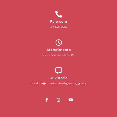
Fale com
(34) 3321-0000
Atendimento
Seg. à Sex. das 12h às 18h
Ouvidoria
ouvidoria@conceicaodasalagoas.mg.gov.br