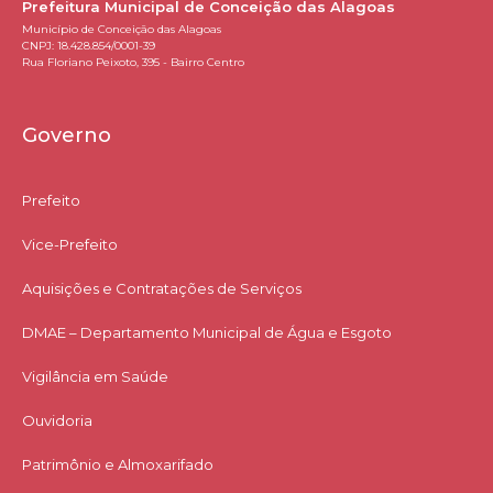
Prefeitura Municipal de Conceição das Alagoas
Município de Conceição das Alagoas
CNPJ: 18.428.854/0001-39
Rua Floriano Peixoto, 395 - Bairro Centro
Governo
Prefeito
Vice-Prefeito
Aquisições e Contratações de Serviços​
DMAE – Departamento Municipal de Água e Esgoto
Vigilância em Saúde
Ouvidoria
Patrimônio e Almoxarifado