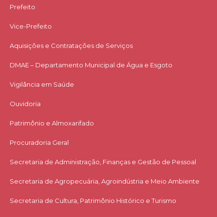
Prefeito
Vice-Prefeito
Aquisições e Contratações de Serviços​
DMAE – Departamento Municipal de Água e Esgoto
Vigilância em Saúde
Ouvidoria
Patrimônio e Almoxarifado
Procuradoria Geral
Secretaria de Administração, Finanças e Gestão de Pessoal
Secretaria de Agropecuária, Agroindústria e Meio Ambiente
Secretaria de Cultura, Patrimônio Histórico e Turismo