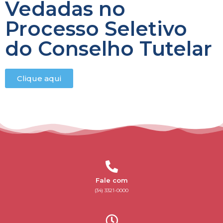
Vedadas no
Processo Seletivo
do Conselho Tutelar
Clique aqui
Fale com
(34) 3321-0000