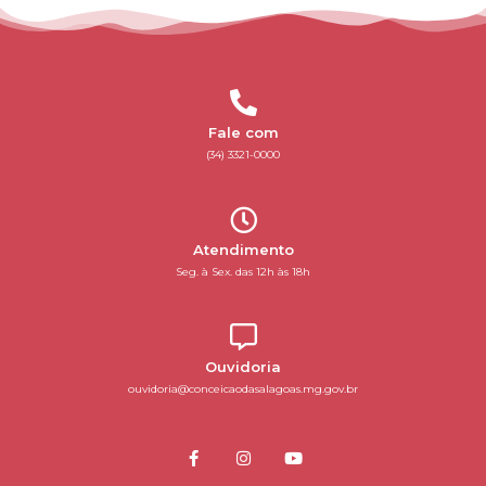
Fale com
(34) 3321-0000
Atendimento
Seg. à Sex. das 12h às 18h
Ouvidoria
ouvidoria@conceicaodasalagoas.mg.gov.br