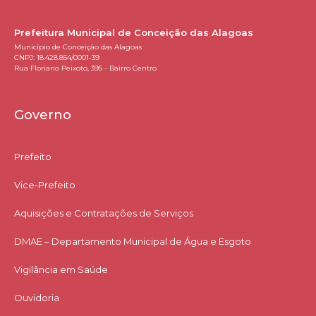
Prefeitura Municipal de Conceição das Alagoas
Município de Conceição das Alagoas
CNPJ: 18.428.854/0001-39
Rua Floriano Peixoto, 395 - Bairro Centro
Governo
Prefeito
Vice-Prefeito
Aquisições e Contratações de Serviços​
DMAE – Departamento Municipal de Água e Esgoto
Vigilância em Saúde
Ouvidoria