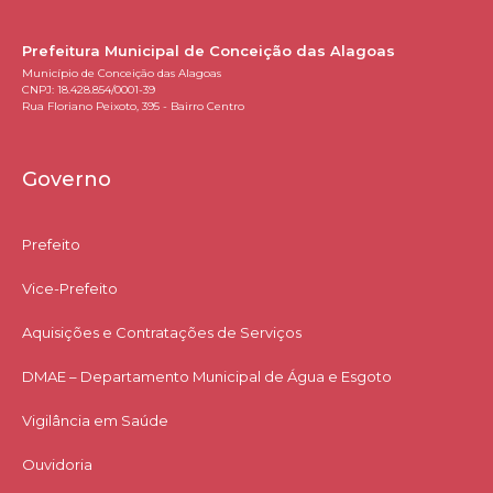
Prefeitura Municipal de Conceição das Alagoas
Município de Conceição das Alagoas
CNPJ: 18.428.854/0001-39
Rua Floriano Peixoto, 395 - Bairro Centro
Governo
Prefeito
Vice-Prefeito
Aquisições e Contratações de Serviços​
DMAE – Departamento Municipal de Água e Esgoto
Vigilância em Saúde
Ouvidoria