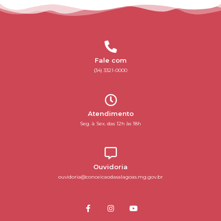
Fale com
(34) 3321-0000
Atendimento
Seg. à Sex. das 12h às 18h
Ouvidoria
ouvidoria@conceicaodasalagoas.mg.gov.br