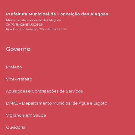
Prefeitura Municipal de Conceição das Alagoas
Município de Conceição das Alagoas
CNPJ: 18.428.854/0001-39
Rua Floriano Peixoto, 395 - Bairro Centro
Governo
Prefeito
Vice-Prefeito
Aquisições e Contratações de Serviços​
DMAE – Departamento Municipal de Água e Esgoto
Vigilância em Saúde
Ouvidoria