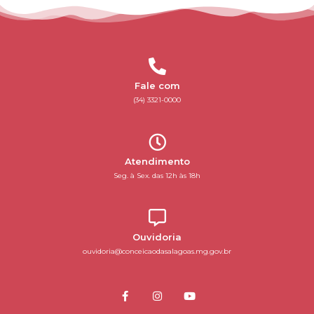
Fale com
(34) 3321-0000
Atendimento
Seg. à Sex. das 12h às 18h
Ouvidoria
ouvidoria@conceicaodasalagoas.mg.gov.br