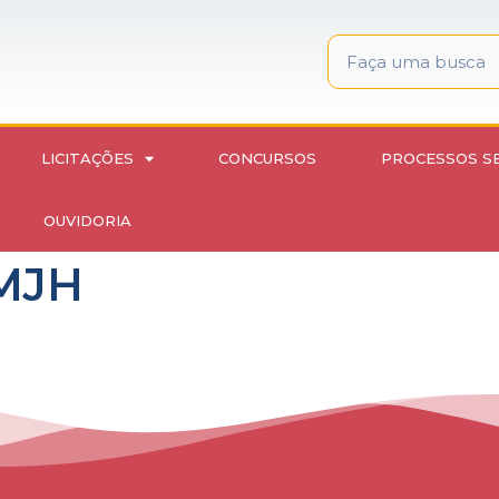
LICITAÇÕES
CONCURSOS
PROCESSOS S
OUVIDORIA
HMJH