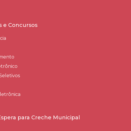
es e Concursos
cia
amento
trônico
Seletivos
letrônica
 Espera para Creche Municipal