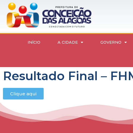
INÍCIO
A CIDADE
GOVERNO
Resultado Final – F
Clique aqui