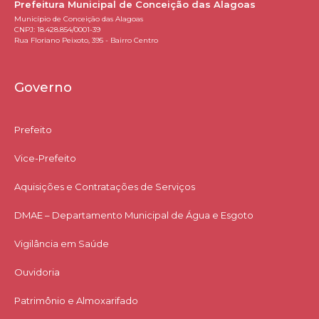
Prefeitura Municipal de Conceição das Alagoas
Município de Conceição das Alagoas
CNPJ: 18.428.854/0001-39
Rua Floriano Peixoto, 395 - Bairro Centro
Governo
Prefeito
Vice-Prefeito
Aquisições e Contratações de Serviços​
DMAE – Departamento Municipal de Água e Esgoto
Vigilância em Saúde
Ouvidoria
Patrimônio e Almoxarifado