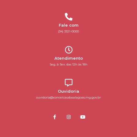
Fale com
(34) 3321-0000
Atendimento
Seg. à Sex. das 12h às 18h
Ouvidoria
ouvidoria@conceicaodasalagoas.mg.gov.br