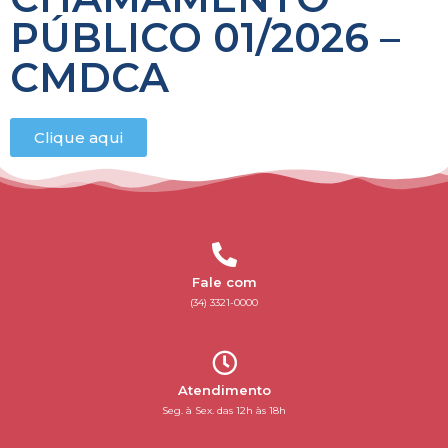
PÚBLICO 01/2026 –
CMDCA
Clique aqui
Fale com
(34) 3321-0000
Atendimento
Seg. à Sex. das 12h às 18h