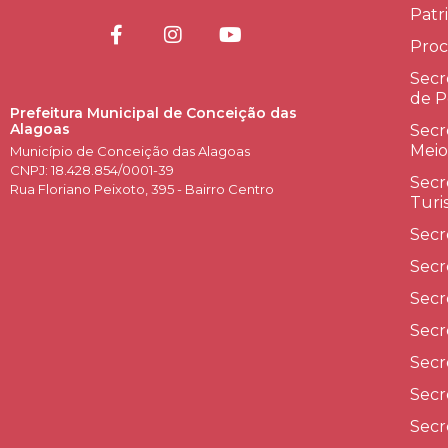
Patr
Proc
Secr
de P
Prefeitura Municipal de Conceição das
Alagoas
Secr
Meio
Município de Conceição das Alagoas
CNPJ: 18.428.854/0001-39
Secr
Rua Floriano Peixoto, 395 - Bairro Centro
Turi
Secr
Secr
Secr
Secr
Secr
Secr
Secr