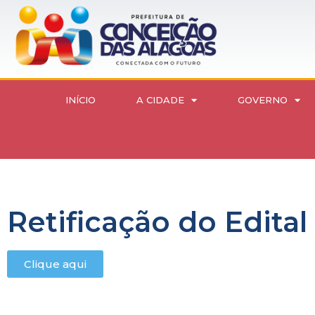
INÍCIO
A CIDADE
GOVERNO
Retificação do Edital
Clique aqui