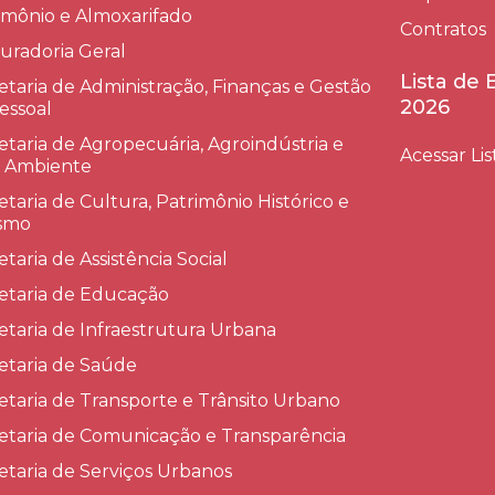
imônio e Almoxarifado
Contratos
uradoria Geral
Lista de
etaria de Administração, Finanças e Gestão
2026
essoal
etaria de Agropecuária, Agroindústria e
Acessar Lis
 Ambiente
etaria de Cultura, Patrimônio Histórico e
smo
etaria de Assistência Social
etaria de Educação
etaria de Infraestrutura Urbana
etaria de Saúde
etaria de Transporte e Trânsito Urbano
etaria de Comunicação e Transparência
etaria de Serviços Urbanos