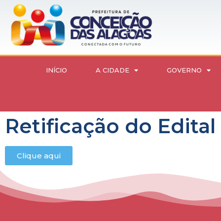
INÍCIO
A CIDADE
GOVERNO
Retificação do Edital
Clique aqui