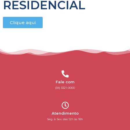
RESIDENCIAL
Clique aqui
Fale com
(34) 3321-0000
Atendimento
Seg. à Sex. das 12h às 18h