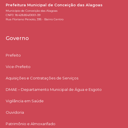
Prefeitura Municipal de Conceição das Alagoas
Município de Conceição das Alagoas
CNPJ: 18.428.854/0001-39
Rua Floriano Peixoto, 395 - Bairro Centro
Governo
Prefeito
Vice-Prefeito
Aquisições e Contratações de Serviços​
DMAE – Departamento Municipal de Água e Esgoto
Vigilância em Saúde
Ouvidoria
Patrimônio e Almoxarifado