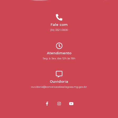
Fale com
(34) 3321-0000
Atendimento
Seg. à Sex. das 12h às 18h
Ouvidoria
ouvidoria@conceicaodasalagoas.mg.gov.br