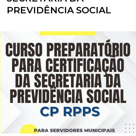
PREVIDÊNCIA SOCIAL