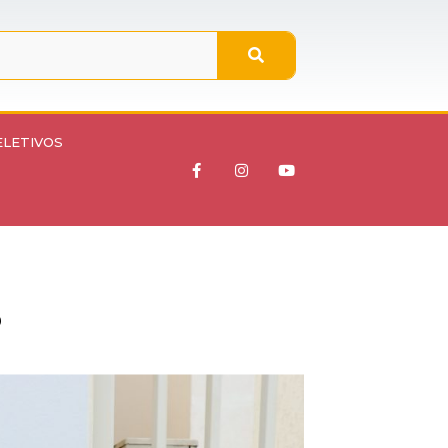
ELETIVOS
S