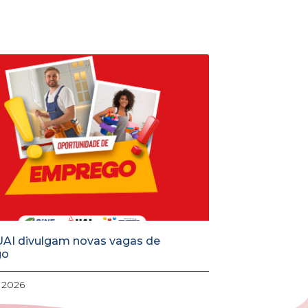
UAI divulgam novas vagas de
go
, 2026