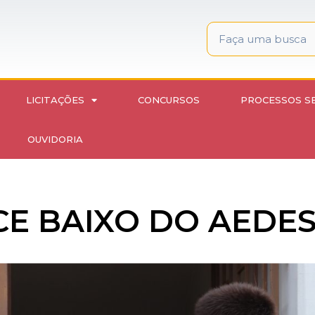
LICITAÇÕES
CONCURSOS
PROCESSOS S
OUVIDORIA
CE BAIXO DO AEDE