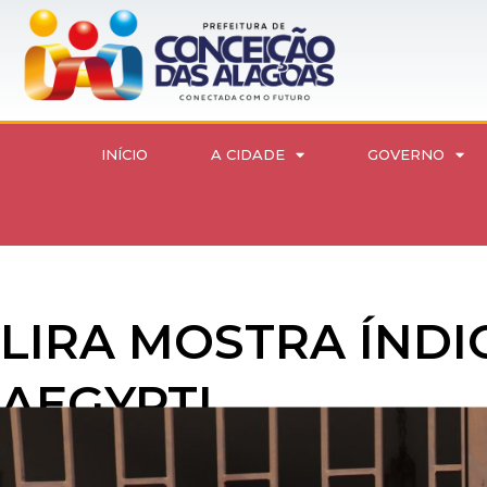
INÍCIO
A CIDADE
GOVERNO
LIRA MOSTRA ÍNDI
AEGYPTI