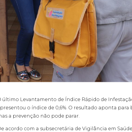
 último Levantamento de Índice Rápido de Infestação
presentou o índice de 0,6%. O resultado aponta para 
as a prevenção não pode parar.
e acordo com a subsecretária de Vigilância em Saúde,