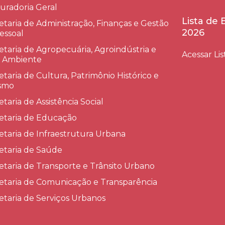
uradoria Geral
Lista de
etaria de Administração, Finanças e Gestão
2026
essoal
etaria de Agropecuária, Agroindústria e
Acessar Lis
 Ambiente
etaria de Cultura, Patrimônio Histórico e
smo
etaria de Assistência Social
etaria de Educação
etaria de Infraestrutura Urbana
etaria de Saúde
etaria de Transporte e Trânsito Urbano
etaria de Comunicação e Transparência
etaria de Serviços Urbanos