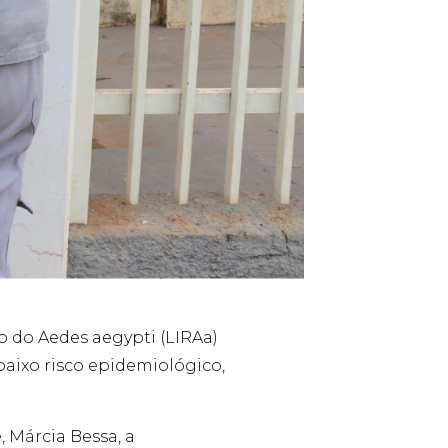
 do Aedes aegypti (LIRAa)
baixo risco epidemiológico,
 Márcia Bessa, a