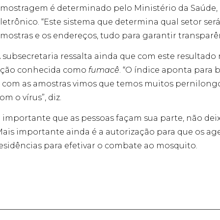
mostragem é determinado pelo Ministério da Saúde, 
letrônico. “Este sistema que determina qual setor ser
mostras e os endereços, tudo para garantir transparên
 subsecretaria ressalta ainda que com este resultado
ção conhecida como
fumacê
. “O índice aponta para 
 com as amostras vimos que temos muitos pernilon
om o vírus”, diz.
 importante que as pessoas façam sua parte, não de
ais importante ainda é a autorização para que os a
esidências para efetivar o combate ao mosquito.