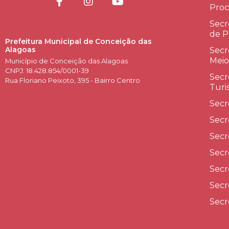
Proc
Secr
de P
Prefeitura Municipal de Conceição das
Alagoas
Secr
Meio
Município de Conceição das Alagoas
CNPJ: 18.428.854/0001-39
Secr
Rua Floriano Peixoto, 395 - Bairro Centro
Turi
Secr
Secr
Secr
Secr
Secr
Secr
Secr