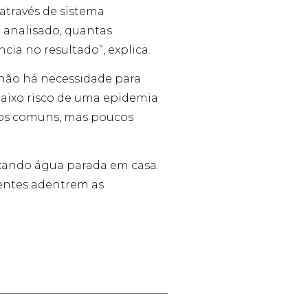
através de sistema
á analisado, quantas
cia no resultado”, explica.
 não há necessidade para
baixo risco de uma epidemia
gos comuns, mas poucos
ixando água parada em casa.
gentes adentrem as