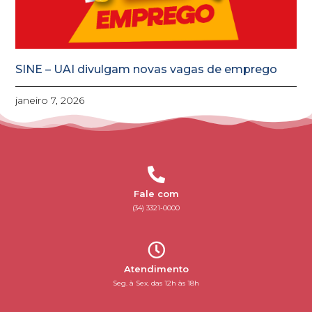
SINE – UAI divulgam novas vagas de emprego
janeiro 7, 2026
Fale com
(34) 3321-0000
Atendimento
Seg. à Sex. das 12h às 18h