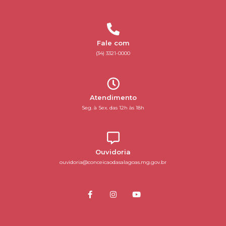
Fale com
(34) 3321-0000
Atendimento
Seg. à Sex. das 12h às 18h
Ouvidoria
ouvidoria@conceicaodasalagoas.mg.gov.br