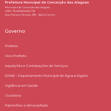
Prefeitura Municipal de Conceição das Alagoas
Município de Conceição das Alagoas
CNPJ: 18.428.854/0001-39
Rua Floriano Peixoto, 395 - Bairro Centro
Governo
Prefeito
Vice-Prefeito
Aquisições e Contratações de Serviços​
DMAE – Departamento Municipal de Água e Esgoto
Vigilância em Saúde
Ouvidoria
Patrimônio e Almoxarifado