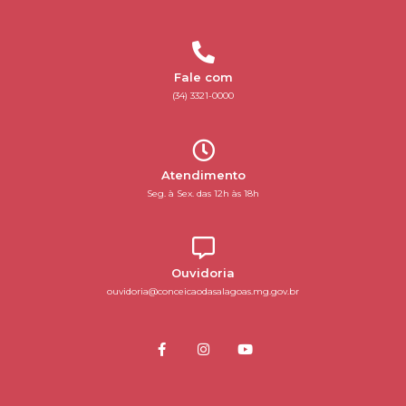
Fale com
(34) 3321-0000
Atendimento
Seg. à Sex. das 12h às 18h
Ouvidoria
ouvidoria@conceicaodasalagoas.mg.gov.br