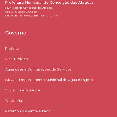
Prefeitura Municipal de Conceição das Alagoas
Município de Conceição das Alagoas
CNPJ: 18.428.854/0001-39
Rua Floriano Peixoto, 395 - Bairro Centro
Governo
Prefeito
Vice-Prefeito
Aquisições e Contratações de Serviços​
DMAE – Departamento Municipal de Água e Esgoto
Vigilância em Saúde
Ouvidoria
Patrimônio e Almoxarifado