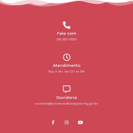
Fale com
(34) 3321-0000
Atendimento
Seg. à Sex. das 12h às 18h
Ouvidoria
ouvidoria@conceicaodasalagoas.mg.gov.br