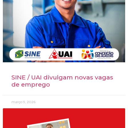
SINE / UAI divulgam novas vagas
de emprego
março 9, 2026