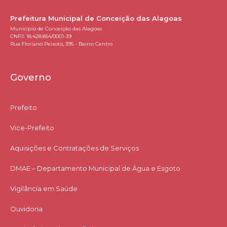
Prefeitura Municipal de Conceição das Alagoas
Município de Conceição das Alagoas
CNPJ: 18.428.854/0001-39
Rua Floriano Peixoto, 395 - Bairro Centro
Governo
Prefeito
Vice-Prefeito
Aquisições e Contratações de Serviços​
DMAE – Departamento Municipal de Água e Esgoto
Vigilância em Saúde
Ouvidoria