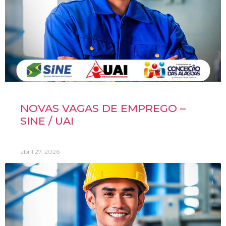
NOVAS VAGAS DE EMPREGO –
SINE / UAI
abril 27, 2026