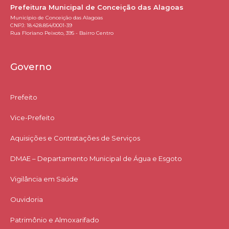
Prefeitura Municipal de Conceição das Alagoas
Município de Conceição das Alagoas
CNPJ: 18.428.854/0001-39
Rua Floriano Peixoto, 395 - Bairro Centro
Governo
Prefeito
Vice-Prefeito
Aquisições e Contratações de Serviços​
DMAE – Departamento Municipal de Água e Esgoto
Vigilância em Saúde
Ouvidoria
Patrimônio e Almoxarifado