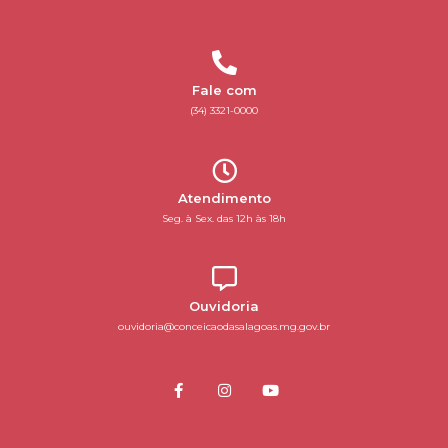
Fale com
(34) 3321-0000
Atendimento
Seg. à Sex. das 12h às 18h
Ouvidoria
ouvidoria@conceicaodasalagoas.mg.gov.br