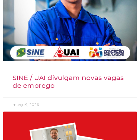
SINE / UAI divulgam novas vagas
de emprego
março 9, 2026