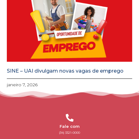
SINE – UAI divulgam novas vagas de emprego
janeiro 7, 2026
Fale com
(34) 3321-0000