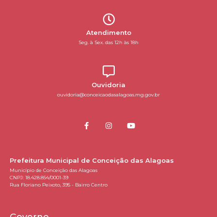
Atendimento
Seg. à Sex. das 12h às 18h
Ouvidoria
ouvidoria@conceicaodasalagoas.mg.gov.br
Prefeitura Municipal de Conceição das Alagoas
Município de Conceição das Alagoas
CNPJ: 18.428.854/0001-39
Rua Floriano Peixoto, 395 - Bairro Centro