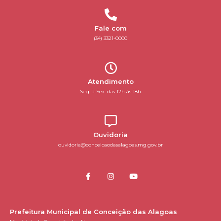
Fale com
(34) 3321-0000
Atendimento
Seg. à Sex. das 12h às 18h
Ouvidoria
ouvidoria@conceicaodasalagoas.mg.gov.br
Prefeitura Municipal de Conceição das Alagoas