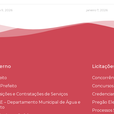
 9, 2026
janeiro 7, 2026
erno
Licitaçõ
eito
Concorrên
-Prefeito
Concursos
sições e Contratações de Serviços​
Credenci
 – Departamento Municipal de Água e
Pregão Ele
to
Processos 