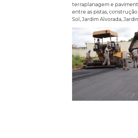
terraplanagem e pavimentaç
entre as pistas, construção
Sol, Jardim Alvorada, Jard