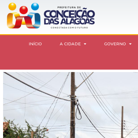
INÍCIO
A CIDADE
GOVERNO
Recuperação de vias públicas continua por toda a cid