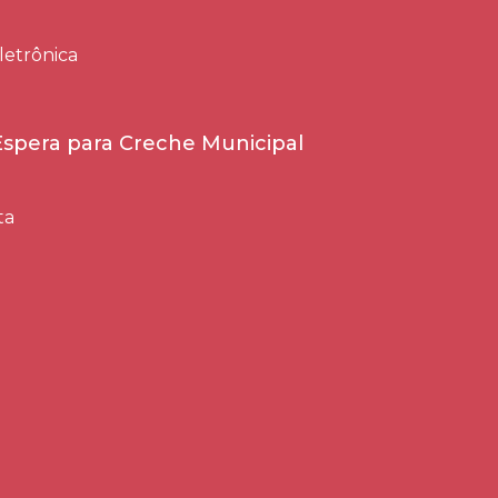
letrônica
 Espera para Creche Municipal
ta