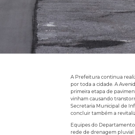
A Prefeitura continua rea
por toda a cidade. A Aveni
primeira etapa de pavimen
vinham causando transtorn
Secretaria Municipal de In
concluir também a revital
Equipes do Departamento 
rede de drenagem pluvial e