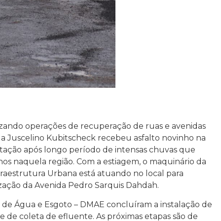
lizando operações de recuperação de ruas e avenidas
da Juscelino Kubitscheck recebeu asfalto novinho na
tação após longo período de intensas chuvas que
os naquela região. Com a estiagem, o maquinário da
fraestrutura Urbana está atuando no local para
ização da Avenida Pedro Sarquis Dahdah.
de Água e Esgoto – DMAE concluíram a instalação de
 de coleta de efluente. As próximas etapas são de