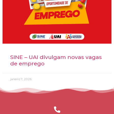
SINE – UAI divulgam novas vagas
de emprego
janeiro 7, 2026