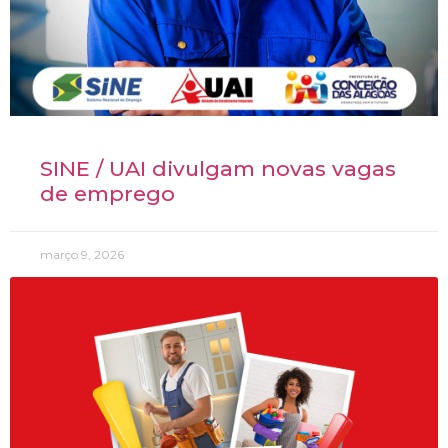
SINE / UAI divulgam novas vagas
de emprego
março 9, 2026