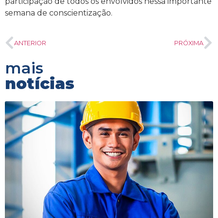
participação de todos os envolvidos nessa importante
semana de conscientização.
ANTERIOR
PRÓXIMA
mais
notícias