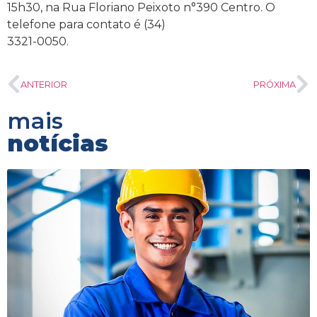
15h30, na Rua Floriano Peixoto n°390 Centro. O
telefone para contato é (34)
3321-0050.
ANTERIOR
PRÓXIMA
mais
notícias