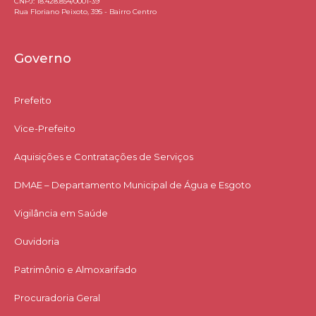
CNPJ: 18.428.854/0001-39
Rua Floriano Peixoto, 395 - Bairro Centro
Governo
Prefeito
Vice-Prefeito
Aquisições e Contratações de Serviços​
DMAE – Departamento Municipal de Água e Esgoto
Vigilância em Saúde
Ouvidoria
Patrimônio e Almoxarifado
Procuradoria Geral