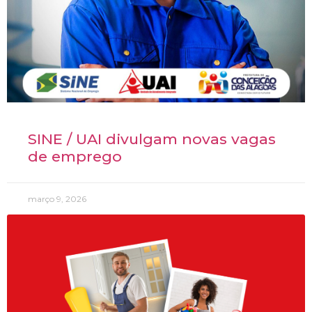
SINE / UAI divulgam novas vagas
de emprego
março 9, 2026