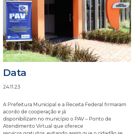
Data
24.11.23
A Prefeitura Municipal e a Receita Federal firmaram
acordo de cooperação e já
disponibilizam no município o PAV – Ponto de
Atendimento Virtual que oferece
serviços gratuitos, evitando assim que o cidadão se