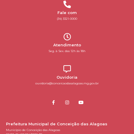
Fale com
(34) 3321-0000
Atendimento
Seg. à Sex. das 12h às 18h
Ouvidoria
ouvidoria@conceicaodasalagoas.mg.gov.br
Prefeitura Municipal de Conceição das Alagoas
Município de Conceição das Alagoas