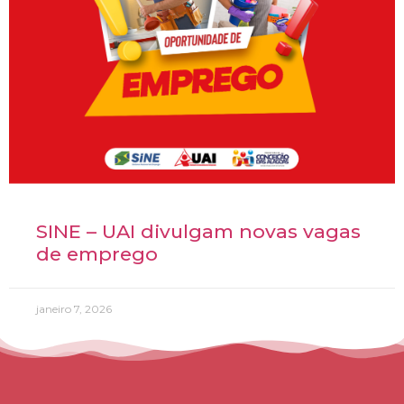
SINE – UAI divulgam novas vagas
de emprego
janeiro 7, 2026