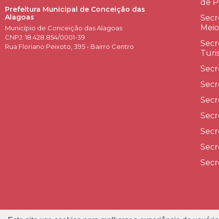
de P
Prefeitura Municipal de Conceição das
Alagoas
Secr
Meio
Município de Conceição das Alagoas
CNPJ: 18.428.854/0001-39
Secr
Rua Floriano Peixoto, 395 - Bairro Centro
Turi
Secr
Secr
Secr
Secr
Secr
Secr
Secr