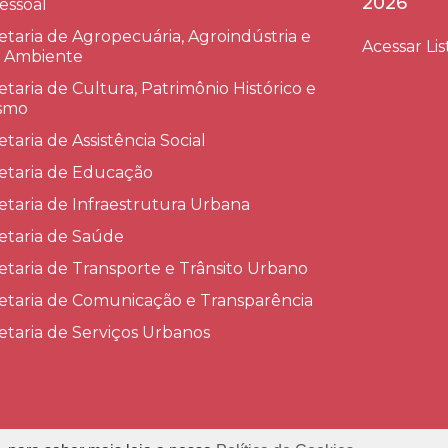
2026
essoal
etaria de Agropecuária, Agroindústria e
Acessar Lis
 Ambiente
etaria de Cultura, Patrimônio Histórico e
smo
etaria de Assistência Social
etaria de Educação
etaria de Infraestrutura Urbana
etaria de Saúde
etaria de Transporte e Trânsito Urbano
etaria de Comunicação e Transparência
etaria de Serviços Urbanos