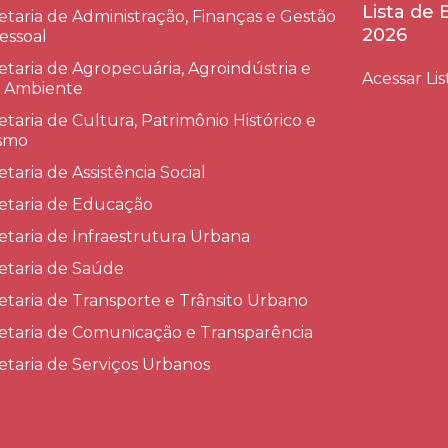
Lista de
etaria de Administração, Finanças e Gestão
2026
essoal
etaria de Agropecuária, Agroindústria e
Acessar Lis
 Ambiente
etaria de Cultura, Patrimônio Histórico e
smo
etaria de Assistência Social
etaria de Educação
etaria de Infraestrutura Urbana
etaria de Saúde
etaria de Transporte e Trânsito Urbano
etaria de Comunicação e Transparência
etaria de Serviços Urbanos