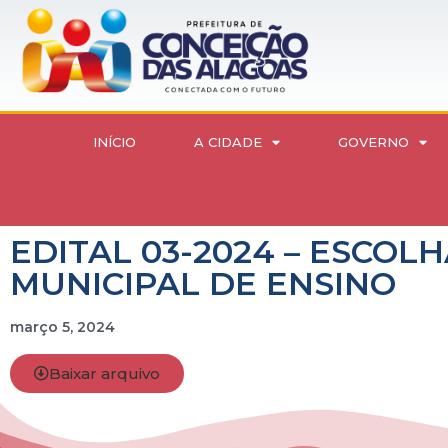
INÍCIO
A CIDADE
GOVERNO
EDITAL 03-2024 – ESCOL
MUNICIPAL DE ENSINO
março 5, 2024
Baixar arquivo