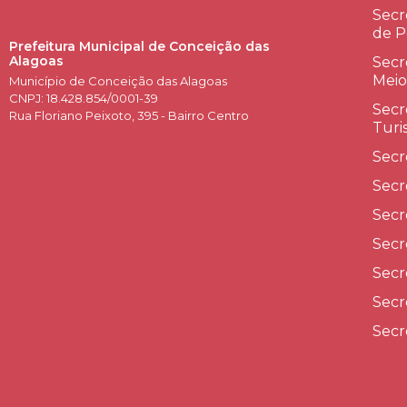
Secr
de P
Prefeitura Municipal de Conceição das
Alagoas
Secr
Meio
Município de Conceição das Alagoas
CNPJ: 18.428.854/0001-39
Secr
Rua Floriano Peixoto, 395 - Bairro Centro
Turi
Secr
Secr
Secr
Secr
Secr
Secr
Secr