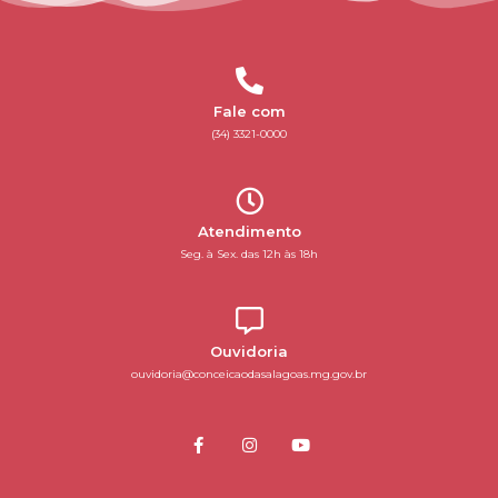
Fale com
(34) 3321-0000
Atendimento
Seg. à Sex. das 12h às 18h
Ouvidoria
ouvidoria@conceicaodasalagoas.mg.gov.br