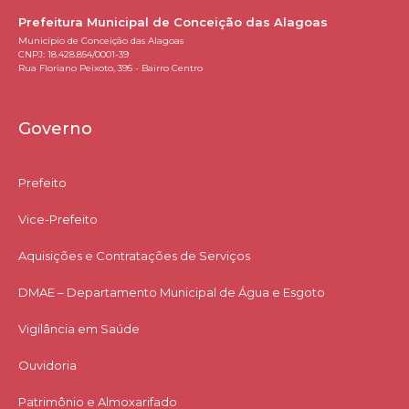
Prefeitura Municipal de Conceição das Alagoas
Município de Conceição das Alagoas
CNPJ: 18.428.854/0001-39
Rua Floriano Peixoto, 395 - Bairro Centro
Governo
Prefeito
Vice-Prefeito
Aquisições e Contratações de Serviços​
DMAE – Departamento Municipal de Água e Esgoto
Vigilância em Saúde
Ouvidoria
Patrimônio e Almoxarifado