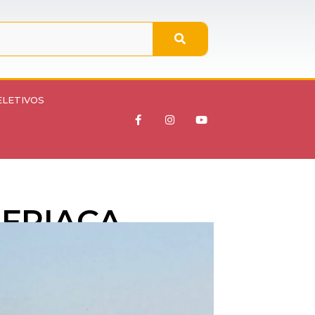
ELETIVOS
 FRIAÇA