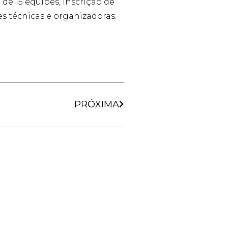
de 15 equipes, inscrição de
s técnicas e organizadoras.
PRÓXIMA