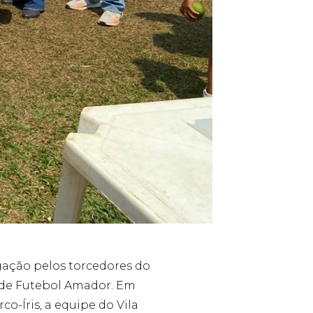
ação pelos torcedores do
a de Futebol Amador. Em
o-Íris, a equipe do Vila