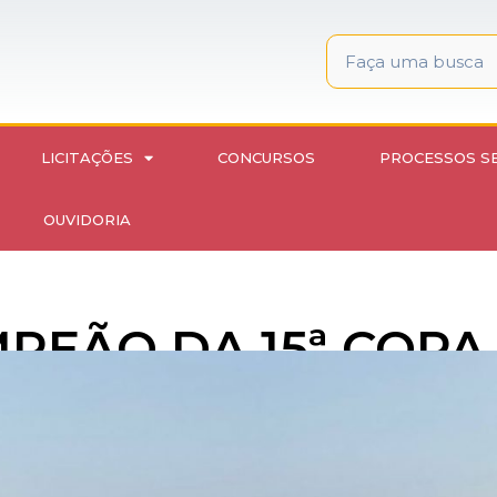
LICITAÇÕES
CONCURSOS
PROCESSOS S
OUVIDORIA
MPEÃO DA 15ª COPA