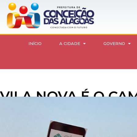
INÍCIO
A CIDADE
GOVERNO
VILA NOVA É O CA