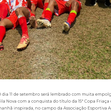
 dia 11 de setembro será lembrado com muita empolg
ila Nova com a conquista do título da 15ª Copa Friaç
anhã inspirada, no campo da Associação Esportiva Arc