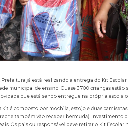
 Prefeitura já está realizando a entrega do Kit Escola
ede municipal de ensino. Quase 3.700 crianças estão
ovidade que está sendo entregue na própria escola o
 kit é composto por mochila, estojo e duas camisetas
reche também vão receber bermuda), investimento de
eais. Os pais ou responsável deve retirar o Kit Escolar