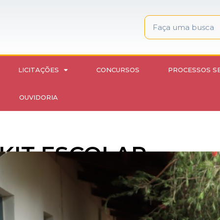
LICITAÇÕES
CONCURSOS
PROCESSOS S
OUVIDORIA
KIT ESCOLAR