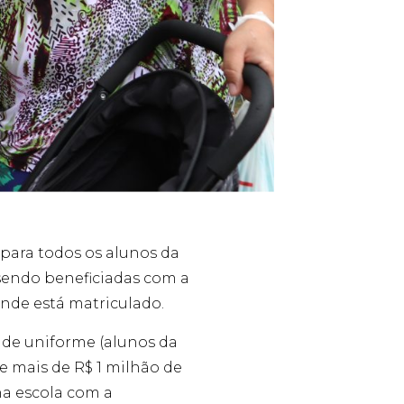
r para todos os alunos da
 sendo beneficiadas com a
nde está matriculado.
 de uniforme (alunos da
 mais de R$ 1 milhão de
 na escola com a