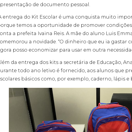
presentação de documento pessoal.
A entrega do Kit Escolar é uma conquista muito impo
orque temos a oportunidade de promover condições 
onta a prefeita Ivaina Reis. A mãe do aluno Luis Emma
omemorou a novidade. “O dinheiro que eu ia gastar 
gora posso economizar para usar em outra necessida
lém da entrega dos kits a secretária de Educação, Ana
urante todo ano letivo é fornecido, aos alunos que pr
scolares básicos como, por exemplo, caderno, lápis e 