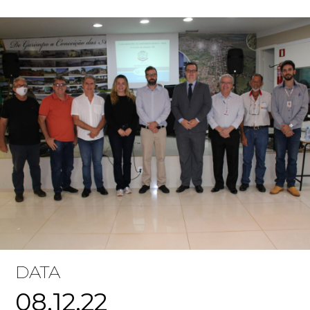
DATA
08.12.22