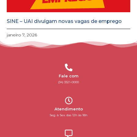
SINE – UAI divulgam novas vagas de emprego
janeiro 7, 2026
Fale com
(34) 3321-0000
Atendimento
Seg. à Sex. das 12h às 18h