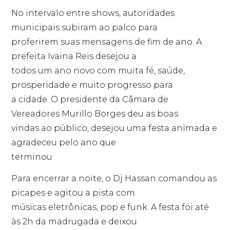
No intervalo entre shows, autoridades
municipais subiram ao palco para
proferirem suas mensagens de fim de ano. A
prefeita Ivaina Reis desejou a
todos um ano novo com muita fé, saúde,
prosperidade e muito progresso para
a cidade. O presidente da Câmara de
Vereadores Murillo Borges deu as boas
vindas ao público, desejou uma festa animada e
agradeceu pelo ano que
terminou.
Para encerrar a noite, o Dj Hassan comandou as
picapes e agitou a pista com
músicas eletrônicas, pop e funk. A festa foi até
às 2h da madrugada e deixou