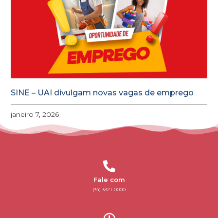
SINE – UAI divulgam novas vagas de emprego
janeiro 7, 2026
Fale com
(34) 3321-0000