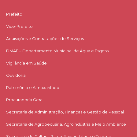
Prefeito
Vice-Prefeito
Aquisições e Contratações de Serviços​
DMAE – Departamento Municipal de Água e Esgoto
Vigilância em Saúde
Ouvidoria
Patrimônio e Almoxarifado
Procuradoria Geral
Secretaria de Administração, Finanças e Gestão de Pessoal
Secretaria de Agropecuária, Agroindústria e Meio Ambiente
Secretaria de Cultura, Patrimônio Histórico e Turismo