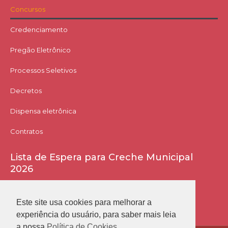
Concursos
Credenciamento
Pregão Eletrônico
Processos Seletivos
Decretos
Dispensa eletrônica
Contratos
Lista de Espera para Creche Municipal
2026
Acessar Lista
Este site usa cookies para melhorar a
experiência do usuário, para saber mais leia
a nossa
Política de Cookies.