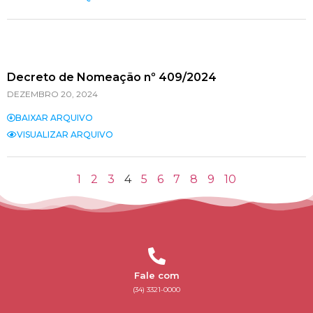
Decreto de Nomeação nº 409/2024
DEZEMBRO 20, 2024
BAIXAR ARQUIVO
VISUALIZAR ARQUIVO
1
2
3
4
5
6
7
8
9
10
Fale com
(34) 3321-0000