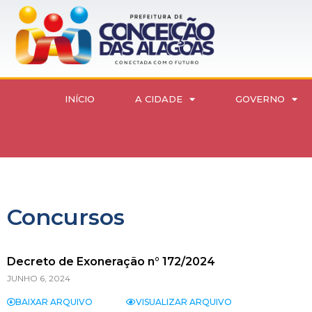
INÍCIO
A CIDADE
GOVERNO
Concursos
Decreto de Exoneração n° 172/2024
JUNHO 6, 2024
BAIXAR ARQUIVO
VISUALIZAR ARQUIVO