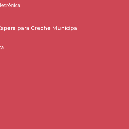
letrônica
 Espera para Creche Municipal
ta