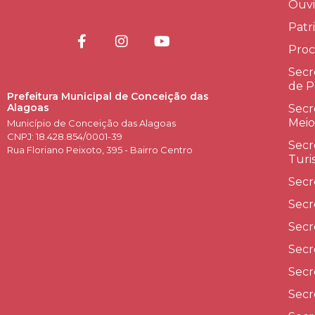
Ouvi
Patr
Proc
Secr
de P
Prefeitura Municipal de Conceição das
Alagoas
Secr
Meio
Município de Conceição das Alagoas
CNPJ: 18.428.854/0001-39
Secr
Rua Floriano Peixoto, 395 - Bairro Centro
Turi
Secr
Secr
Secr
Secr
Secr
Secr