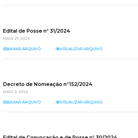
Edital de Posse n° 31/2024
MAIO 27, 2024
BAIXAR ARQUIVO
VISUALIZAR ARQUIVO
Decreto de Nomeação n°152/2024
MAIO 2, 2024
BAIXAR ARQUIVO
VISUALIZAR ARQUIVO
Edital de Convocação e de Posse n° 30/2024