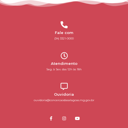
Fale com
(34) 3321-0000
Atendimento
Seg. à Sex. das 12h às 18h
Ouvidoria
ouvidoria@conceicaodasalagoas.mg.gov.br