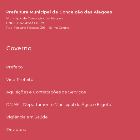
Prefeitura Municipal de Conceição das Alagoas
Município de Conceição das Alagoas
CNPJ: 18.428.854/0001-39
Rua Floriano Peixoto, 395 - Bairro Centro
Governo
Prefeito
Vice-Prefeito
Aquisições e Contratações de Serviços​
DMAE – Departamento Municipal de Água e Esgoto
Vigilância em Saúde
Ouvidoria