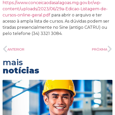
https://www.conceicaodasalagoas.mg.gov.br/wp-
content/uploads/2023/06/29a-Edicao-Listagem-de-
cursos-online-geral.pdf
para abrir o arquivo e ter
acesso à ampla lista de cursos. As dúvidas podem ser
tiradas presencialmente no Sine (antigo CATRU) ou
pelo telefone (34) 3321 3084.
ANTERIOR
PRÓXIMA
mais
notícias