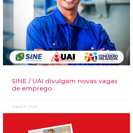
SINE / UAI divulgam novas vagas
de emprego
março 9, 2026