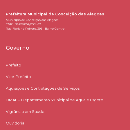
Prefeitura Municipal de Conceição das Alagoas
Município de Conceição das Alagoas
CNPJ: 18.428.854/0001-39
Rua Floriano Peixoto, 395 - Bairro Centro
Governo
Prefeito
Vice-Prefeito
Aquisições e Contratações de Serviços​
DMAE – Departamento Municipal de Água e Esgoto
Vigilância em Saúde
Ouvidoria