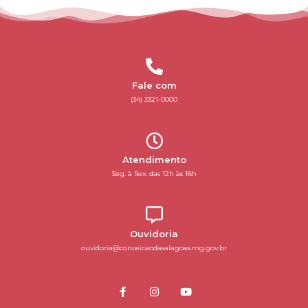
Fale com
(34) 3321-0000
Atendimento
Seg. à Sex. das 12h às 18h
Ouvidoria
ouvidoria@conceicaodasalagoas.mg.gov.br