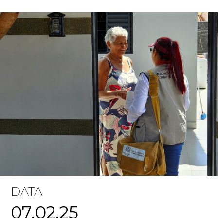
DATA
07.02.25