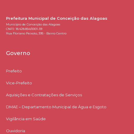
Prefeitura Municipal de Conceição das Alagoas
Município de Conceição das Alagoas
CNPJ: 18.428.854/0001-39
Rua Floriano Peixoto, 395 - Bairro Centro
Governo
Prefeito
Vice-Prefeito
Aquisições e Contratações de Serviços​
DMAE – Departamento Municipal de Água e Esgoto
Vigilância em Saúde
Ouvidoria