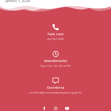
janeiro 7, 2026
Fale com
(34) 3321-0000
Atendimento
Seg. à Sex. das 12h às 18h
Ouvidoria
ouvidoria@conceicaodasalagoas.mg.gov.br