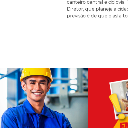
canteiro central e ciclovi
Diretor, que planeja a cid
previsão é de que o asfalt