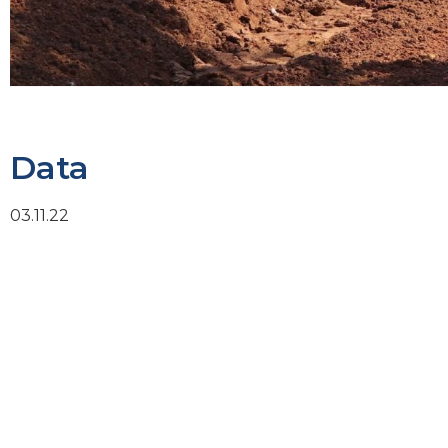
Data
03.11.22