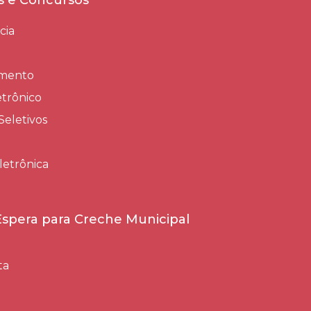
es e Concursos
cia
amento
trônico
Seletivos
letrônica
 Espera para Creche Municipal
ta