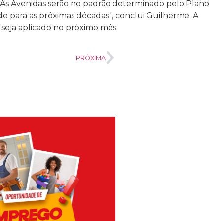
a. “As Avenidas serão no padrão determinado pelo Plano
ade para as próximas décadas”, conclui Guilherme. A
o seja aplicado no próximo mês.
PRÓXIMA