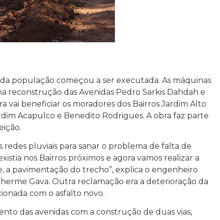
da população começou a ser executada. As máquinas
na reconstrução das Avenidas Pedro Sarkis Dahdah e
a vai beneficiar os moradores dos Bairros Jardim Alto
ardim Acapulco e Benedito Rodrigues. A obra faz parte
ição.
 redes pluviais para sanar o problema de falta de
stia nos Bairros próximos e agora vamos realizar a
, a pavimentação do trecho”, explica o engenheiro
ilherme Gava. Outra reclamação era a deterioração da
ionada com o asfalto novo.
ento das avenidas com a construção de duas vias,