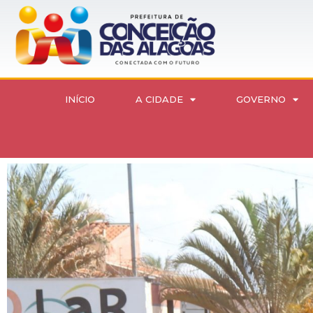
INÍCIO
A CIDADE
GOVERNO
Equipes Trabalham nas Obras de Reconstrução de Ave