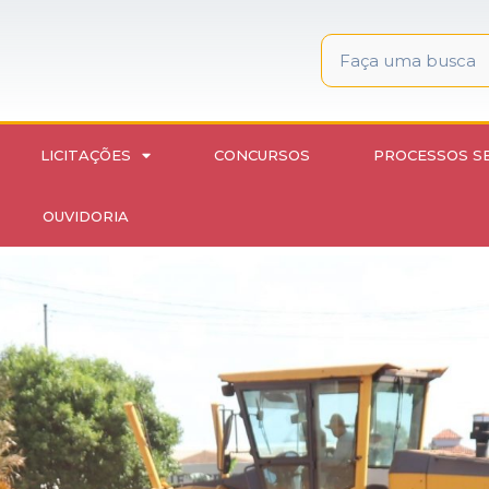
LICITAÇÕES
CONCURSOS
PROCESSOS S
OUVIDORIA
nidas