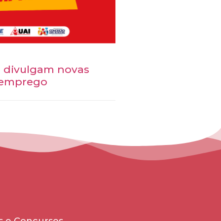
I divulgam novas
 emprego