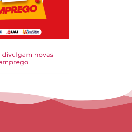
I divulgam novas
 emprego