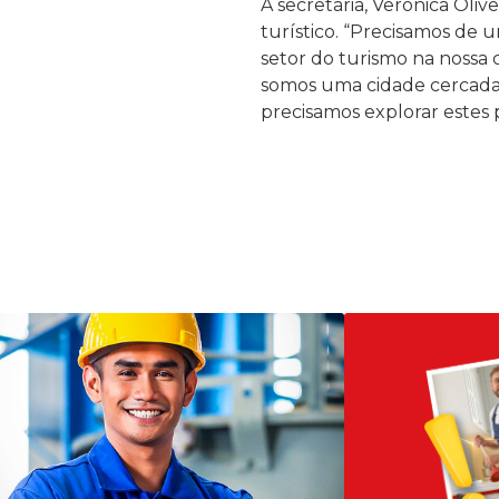
A secretária, Verônica Oli
turístico. “Precisamos d
setor do turismo na nossa
somos uma cidade cercada 
precisamos explorar estes p