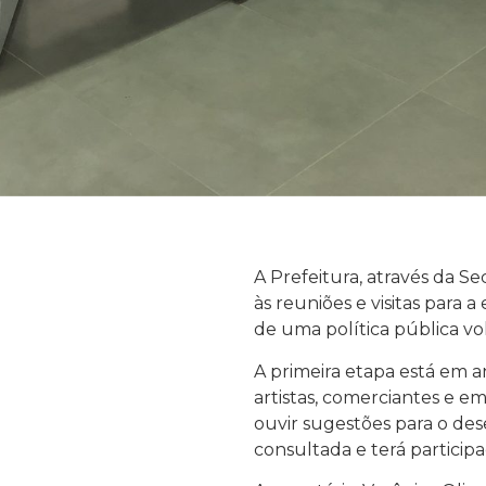
A Prefeitura, através da Se
às reuniões e visitas para
de uma política pública vo
A primeira etapa está em 
artistas, comerciantes e e
ouvir sugestões para o d
consultada e terá particip