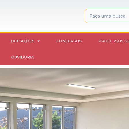
LICITAÇÕES
CONCURSOS
PROCESSOS S
OUVIDORIA
o