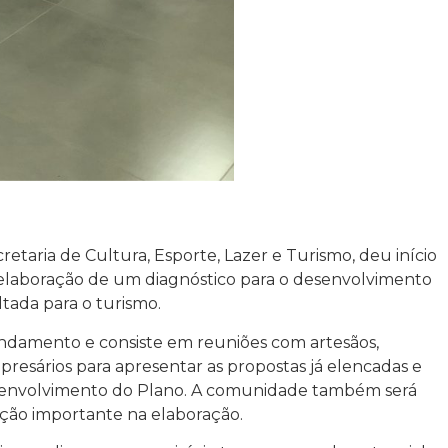
cretaria de Cultura, Esporte, Lazer e Turismo, deu início
 a elaboração de um diagnóstico para o desenvolvimento
ltada para o turismo.
andamento e consiste em reuniões com artesãos,
mpresários para apresentar as propostas já elencadas e
esenvolvimento do Plano. A comunidade também será
ação importante na elaboração.