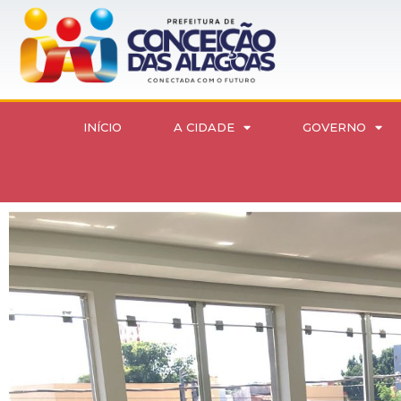
INÍCIO
A CIDADE
GOVERNO
Foi iniciado a elaboração do Plano Municipal de Turism