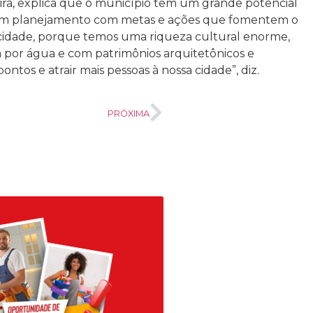
veira, explica que o município tem um grande potencial
e um planejamento com metas e ações que fomentem o
 cidade, porque temos uma riqueza cultural enorme,
por água e com patrimônios arquitetônicos e
ontos e atrair mais pessoas à nossa cidade”, diz.
PRÓXIMA