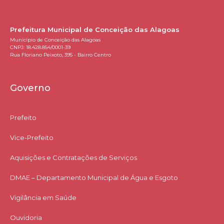
Prefeitura Municipal de Conceição das Alagoas
Município de Conceição das Alagoas
CNPJ: 18.428.854/0001-39
Rua Floriano Peixoto, 395 - Bairro Centro
Governo
Prefeito
Vice-Prefeito
Aquisições e Contratações de Serviços​
DMAE – Departamento Municipal de Água e Esgoto
Vigilância em Saúde
Ouvidoria