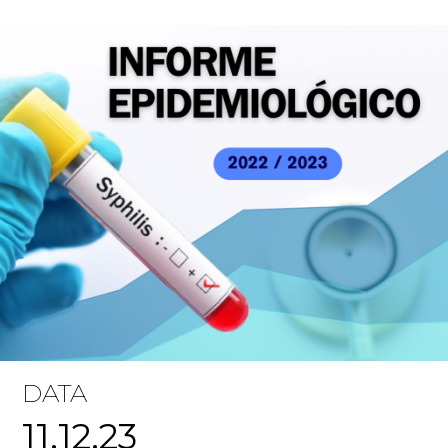
DATA
11.12.23