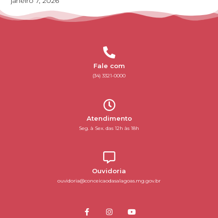
janeiro 7, 2026
Fale com
(34) 3321-0000
Atendimento
Seg. à Sex. das 12h às 18h
Ouvidoria
ouvidoria@conceicaodasalagoas.mg.gov.br