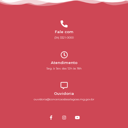
Fale com
(34) 3321-0000
Atendimento
Seg. à Sex. das 12h às 18h
Ouvidoria
ouvidoria@conceicaodasalagoas.mg.gov.br