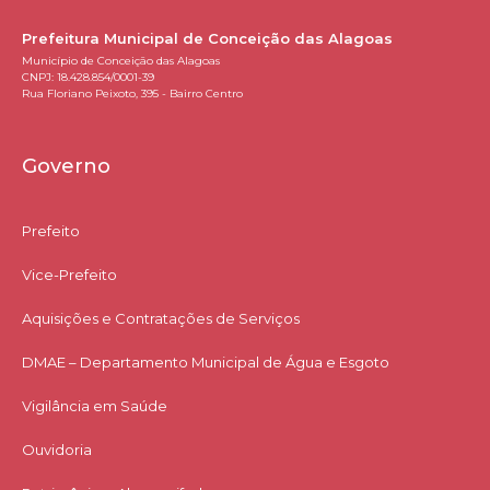
Prefeitura Municipal de Conceição das Alagoas
Município de Conceição das Alagoas
CNPJ: 18.428.854/0001-39
Rua Floriano Peixoto, 395 - Bairro Centro
Governo
Prefeito
Vice-Prefeito
Aquisições e Contratações de Serviços​
DMAE – Departamento Municipal de Água e Esgoto
Vigilância em Saúde
Ouvidoria